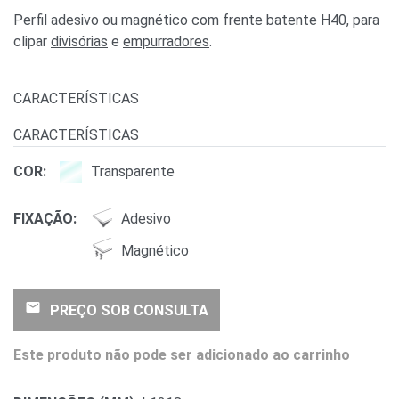
Perfil adesivo ou magnético com frente batente H40, para
clipar
divisórias
e
empurradores
.
CARACTERÍSTICAS
CARACTERÍSTICAS
COR:
Transparente
FIXAÇÃO:
Adesivo
Magnético
email
PREÇO SOB CONSULTA
Este produto não pode ser adicionado ao carrinho