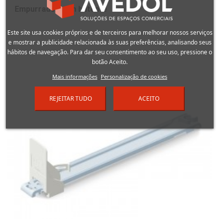
Empurrador sem batente
Este site usa cookies próprios e de terceiros para melhorar nossos serviços
e mostrar a publicidade relacionada às suas preferências, analisando seus
hábitos de navegação. Para dar seu consentimento ao seu uso, pressione o
botão Aceito.
Mais informações
Personalização de cookies
REJEITAR TUDO
ACEITO