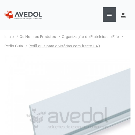

person
Início
Os Nossos Produtos
Organização de Prateleiras e Frio
Perfis Guia
Perfil guia para divisórias com frente H40