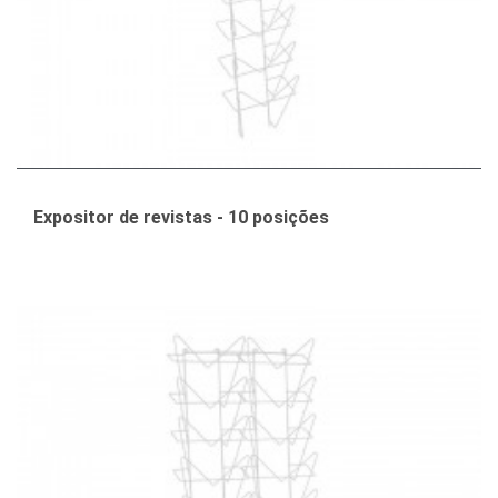
Expositor de revistas - 10 posições