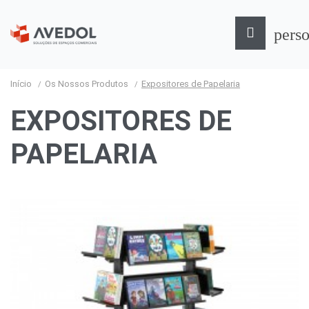

pers
Início
Os Nossos Produtos
Expositores de Papelaria
EXPOSITORES DE
PAPELARIA