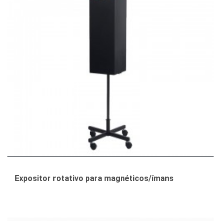
Expositor rotativo para magnéticos/ímans