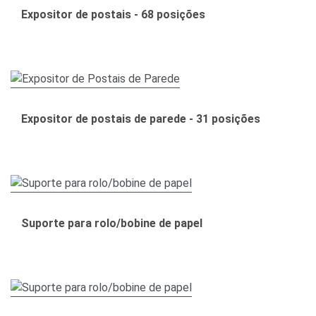
Expositor de postais - 68 posições
Expositor de postais de parede - 31 posições
Suporte para rolo/bobine de papel