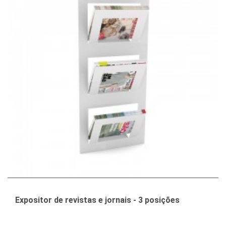
Expositor de revistas e jornais - 3 posições