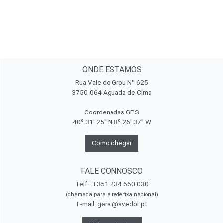
ONDE ESTAMOS
Rua Vale do Grou Nº 625
3750-064 Aguada de Cima
Coordenadas GPS
40º 31' 25'' N 8º 26' 37'' W
Como chegar
FALE CONNOSCO
Telf.: +351 234 660 030
(chamada para a rede fixa nacional)
E-mail:
geral@avedol.pt