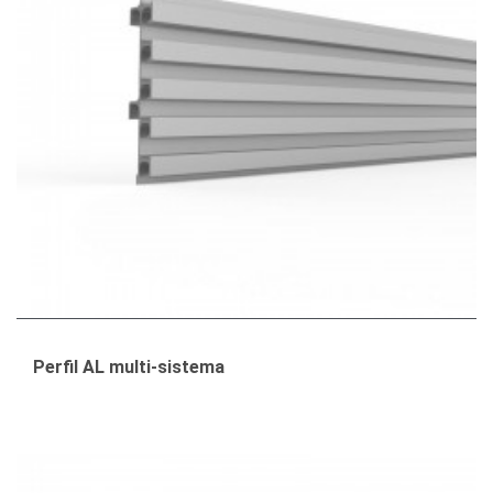
Perfil AL multi-sistema