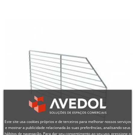
Este site usa cookies próprios e de terceiros para melhorar nossos serviços
e mostrar a publicidade relacionada às suas preferências, analisando seus
hábitos de navegação. Para dar seu consentimento ao seu uso, pressione o