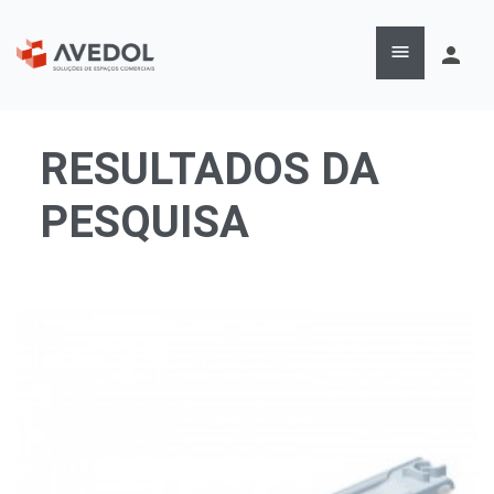

person
RESULTADOS DA
PESQUISA