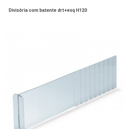
Divisória com batente drt+esq H120