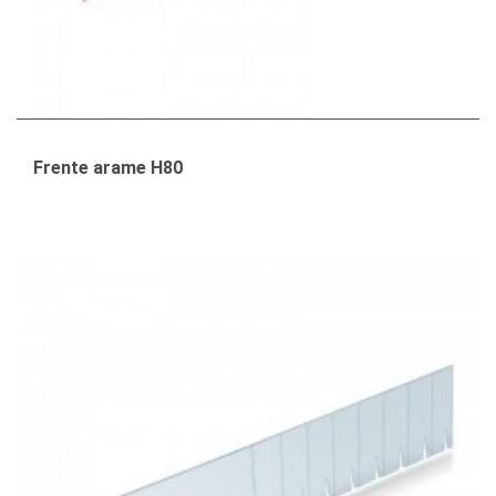
Frente arame H80