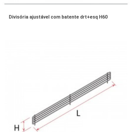
Divisória ajustável com batente drt+esq H60