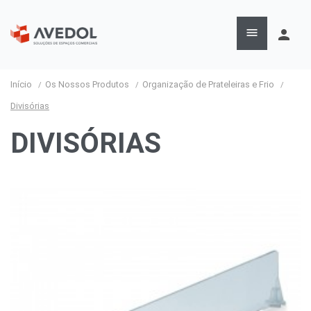

person
Início
Os Nossos Produtos
Organização de Prateleiras e Frio
Divisórias
DIVISÓRIAS