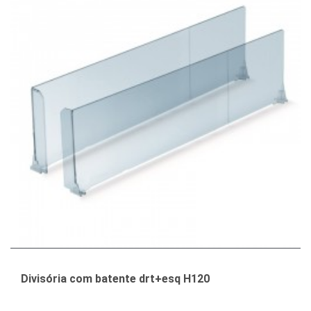
Divisória com batente drt+esq H120