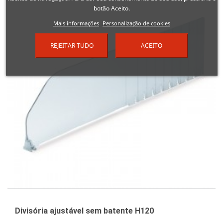
botão Aceito.
Mais informações
Personalização de cookies
REJEITAR TUDO
ACEITO
Divisória ajustável sem batente H120