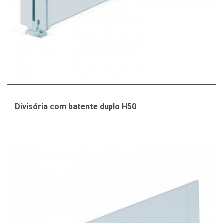
Divisória com batente duplo H50