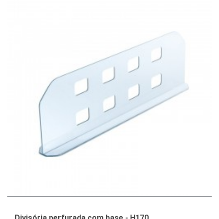
Divisória perfurada com base - H170