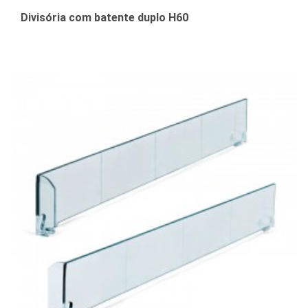
Divisória com batente duplo H60