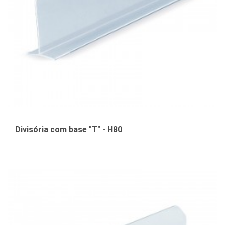
Divisória com base "T" - H80