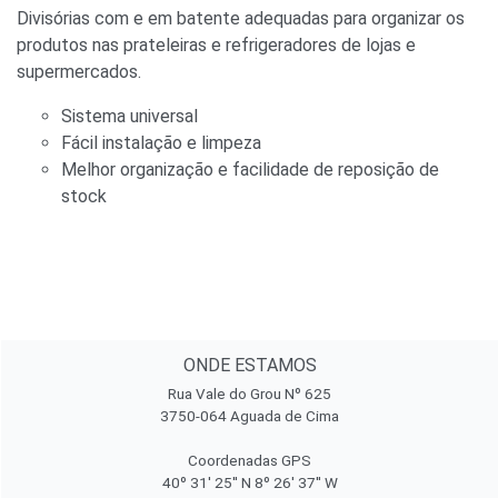
Divisórias com e em batente adequadas para organizar os
produtos nas prateleiras e refrigeradores de lojas e
supermercados.
Sistema universal
Fácil instalação e limpeza
Melhor organização e facilidade de reposição de
stock
ONDE ESTAMOS
Rua Vale do Grou Nº 625
3750-064 Aguada de Cima
Coordenadas GPS
40º 31' 25'' N 8º 26' 37'' W