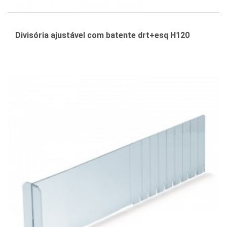
Divisória ajustável com batente drt+esq H120