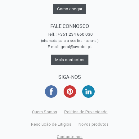
Como chegar
FALE CONNOSCO
Telf.: +351 234 660 030
(chamada para a rede fixa nacional)
E-mail:
geral@avedol.pt
Mais contactos
SIGA-NOS
Quem Somos
Política de Privacidade
Resolução de Litígios
Novos produtos
Contacte-nos