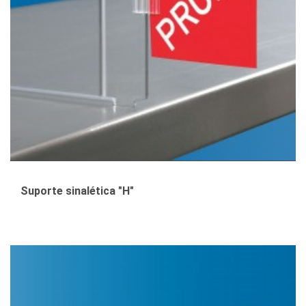
Suporte sinalética "H"