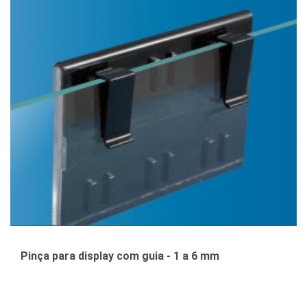
Pinça para display com guia - 1 a 6 mm