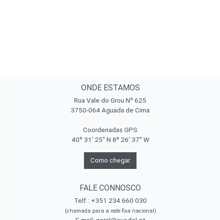
ONDE ESTAMOS
Rua Vale do Grou Nº 625
3750-064 Aguada de Cima
Coordenadas GPS
40º 31' 25'' N 8º 26' 37'' W
Como chegar
FALE CONNOSCO
Telf.: +351 234 660 030
(chamada para a rede fixa nacional)