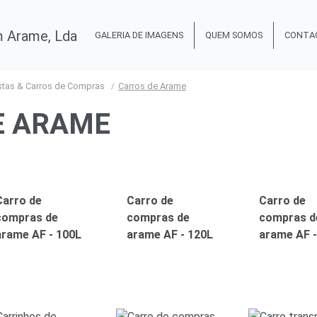
GALERIA DE IMAGENS
QUEM SOMOS
CONTA
stas & Carros de Compras
Carros de Arame
E ARAME
Carro de
Carro de
Carro de
compras de
compras de
compras d
arame AF - 100L
arame AF - 120L
arame AF -