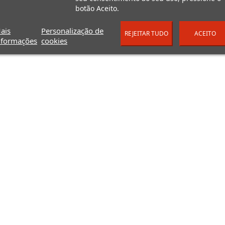
botão Aceito.
ais
Personalização de
REJEITAR TUDO
ACEITO
nformações
cookies