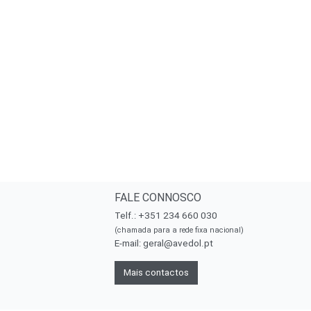
FALE CONNOSCO
Telf.: +351 234 660 030
(chamada para a rede fixa nacional)
E-mail:
geral@avedol.pt
Mais contactos