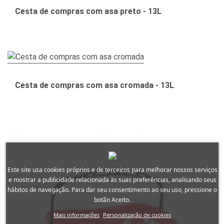
Cesta de compras com asa preto - 13L
Cesta de compras com asa cromada - 13L
Este site usa cookies próprios e de terceiros para melhorar nossos serviços
e mostrar a publicidade relacionada às suas preferências, analisando seus
hábitos de navegação. Para dar seu consentimento ao seu uso, pressione o
botão Aceito.
Mais informações
Personalização de cookies