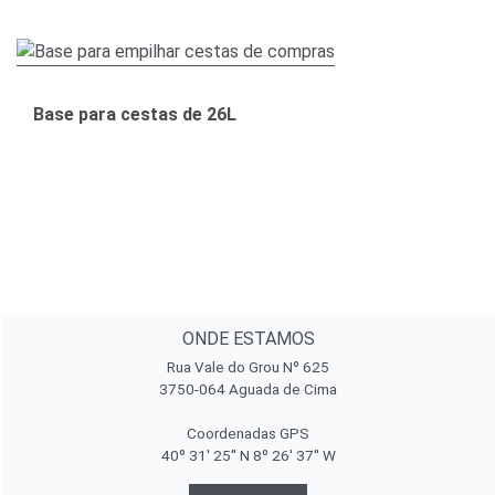
Base para cestas de 26L
ONDE ESTAMOS
Rua Vale do Grou Nº 625
3750-064 Aguada de Cima
Coordenadas GPS
40º 31' 25'' N 8º 26' 37'' W