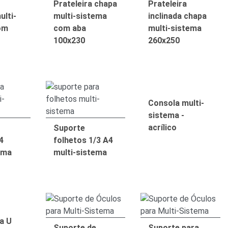
Prateleira chapa
Prateleira
ulti-
multi-sistema
inclinada chapa
om
com aba
multi-sistema
100x230
260x250
Consola multi-
sistema -
acrílico
Suporte
4
folhetos 1/3 A4
ema
multi-sistema
a U
Suporte de
Suporte para