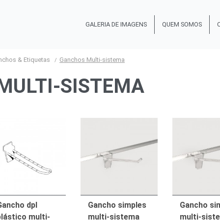
GALERIA DE IMAGENS
QUEM SOMOS
nchos & Etiquetas
Ganchos Multi-sistema
MULTI-SISTEMA
Gancho dpl
Gancho simples
Gancho si
lástico multi-
multi-sistema
multi-sist