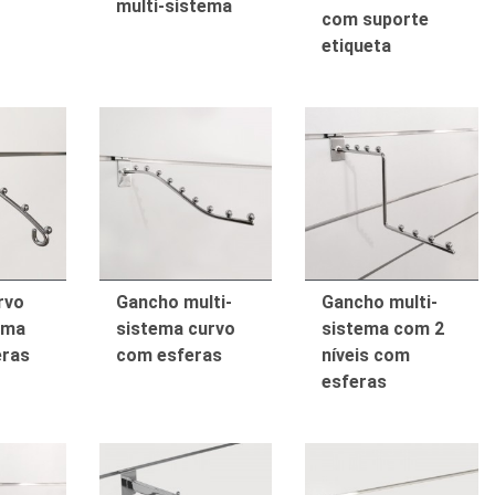
multi-sistema
com suporte
etiqueta
rvo
Gancho multi-
Gancho multi-
ema
sistema curvo
sistema com 2
eras
com esferas
níveis com
esferas