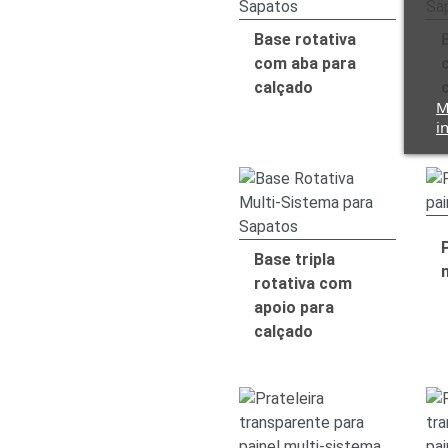
Base rotativa
com aba para
calçado
M
i
Base tripla
rotativa com
apoio para
calçado