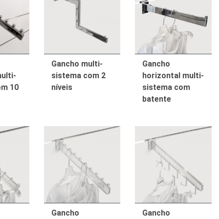
Gancho multi-
Gancho
ulti-
sistema com 2
horizontal multi-
om 10
níveis
sistema com
batente
Gancho
Gancho