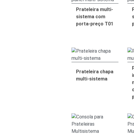
Prateleira multi-
P
sistema com
porta-preço T01
Prateleira chapa
multi-sistema