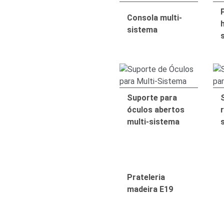
Consola multi-
sistema
Suporte para
óculos abertos
r
multi-sistema
Prateleria
madeira E19