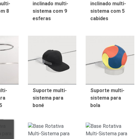
ulti-
inclinado multi-
inclinado multi-
om 8
sistema com 9
sistema com 5
esferas
cabides
ti-
Suporte multi-
Suporte multi-
ara
sistema para
sistema para
5
boné
bola