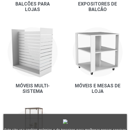
BALCÕES PARA
EXPOSITORES DE
LOJAS
BALCÃO
MÓVEIS MULTI-
MÓVEIS E MESAS DE
SISTEMA
LOJA
Este site usa cookies próprios e de terceiros para melhorar nossos serviços