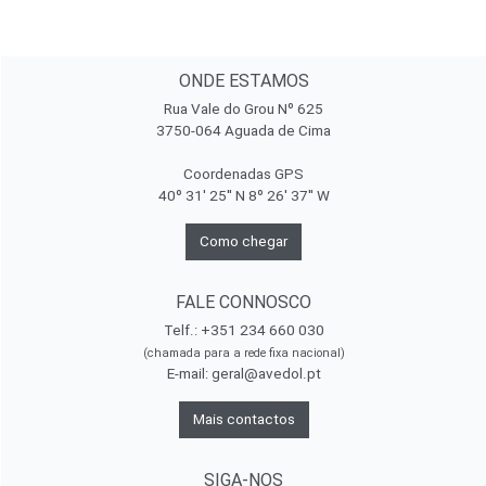
ONDE ESTAMOS
Rua Vale do Grou Nº 625
3750-064 Aguada de Cima
Coordenadas GPS
40º 31' 25'' N 8º 26' 37'' W
Como chegar
FALE CONNOSCO
Telf.: +351 234 660 030
(chamada para a rede fixa nacional)
E-mail:
geral@avedol.pt
Mais contactos
SIGA-NOS