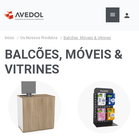

person
Início
Os Nossos Produtos
Balcões, Móveis & Vitrines
BALCÕES, MÓVEIS &
VITRINES