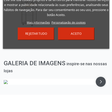
e mostrar a publicidade relacionada às suas preferências, analisando seus
hábitos de navegação. Para dar seu consentimento ao seu uso, pressione o
botão Aceito.
Mais informações
Personalização de cookies
VITRINES
REJEITAR TUDO
ACEITO
GALERIA DE IMAGENS
inspire-se nas nossas
lojas