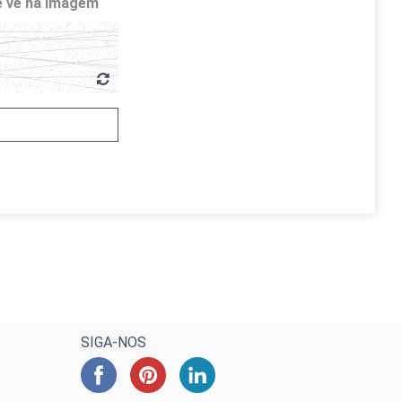
cê vê na imagem
SIGA-NOS