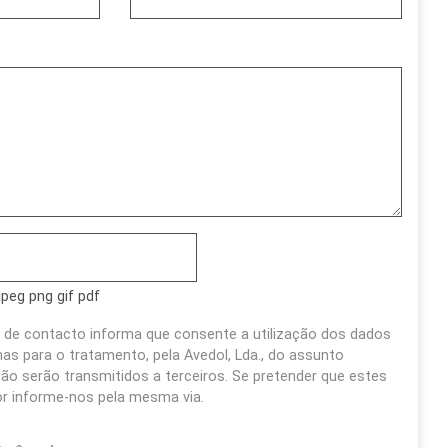
jpeg png gif pdf
 de contacto informa que consente a utilização dos dados
s para o tratamento, pela Avedol, Lda., do assunto
ão serão transmitidos a terceiros. Se pretender que estes
or informe-nos pela mesma via.