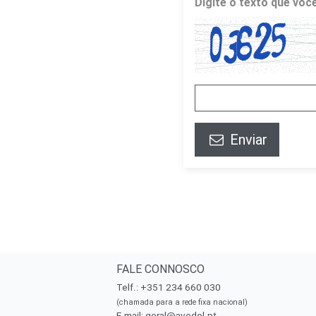
Digite o texto que vo
Enviar
FALE CONNOSCO
Telf.: +351 234 660 030
(chamada para a rede fixa nacional)
E-mail:
geral@avedol.pt