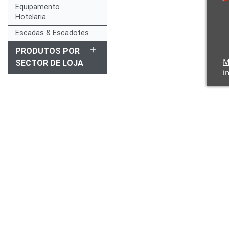
Equipamento
Hotelaria
Escadas & Escadotes
add
PRODUTOS POR
M
SECTOR DE LOJA
i