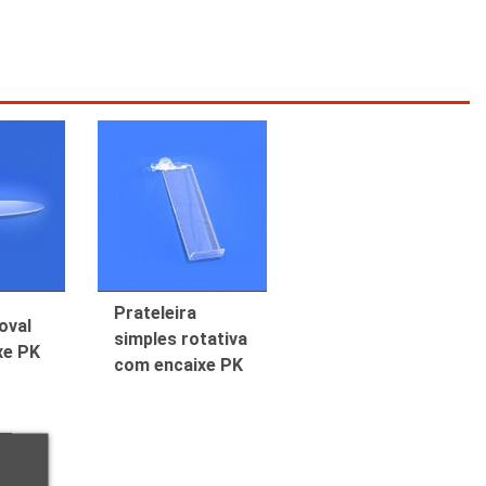
Prateleira
oval
simples rotativa
xe PK
com encaixe PK