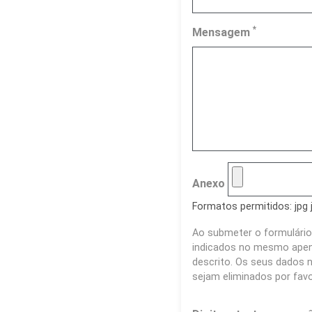
*
Mensagem
Anexo
Formatos permitidos: jpg 
Ao submeter o formulário
indicados no mesmo apena
descrito. Os seus dados n
sejam eliminados por fav