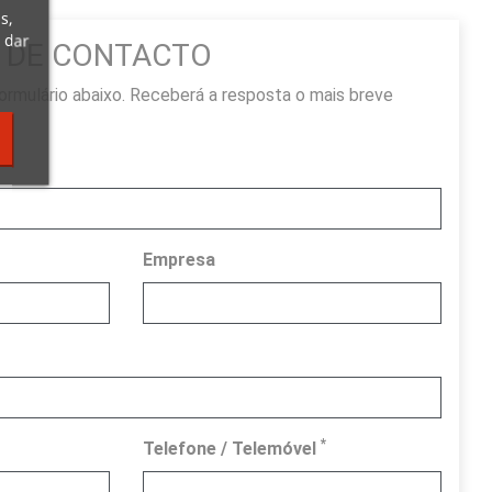
s,
 dar
 DE CONTACTO
rmulário abaixo. Receberá a resposta o mais breve
Empresa
*
Telefone / Telemóvel