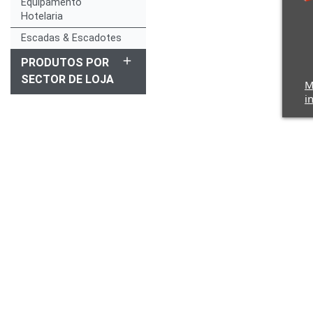
Equipamento
Hotelaria
Escadas & Escadotes
add
PRODUTOS POR
SECTOR DE LOJA
M
i