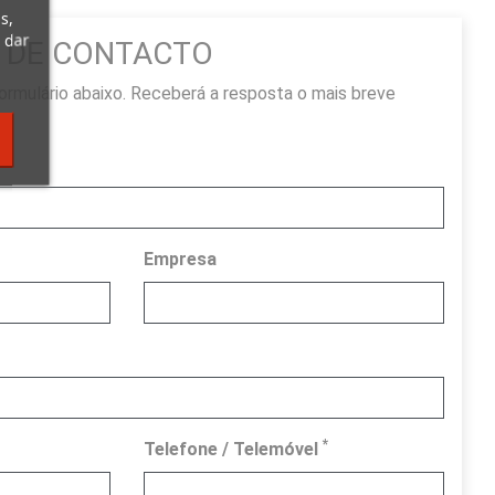
s,
 dar
 DE CONTACTO
rmulário abaixo. Receberá a resposta o mais breve
Empresa
*
Telefone / Telemóvel