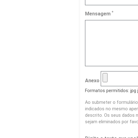
*
Mensagem
Anexo
Formatos permitidos: jpg 
Ao submeter o formulário
indicados no mesmo apena
descrito. Os seus dados n
sejam eliminados por fav