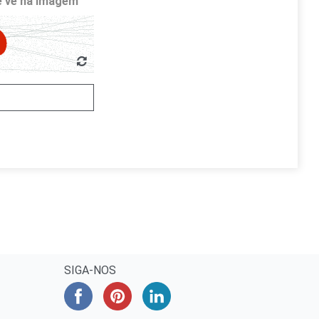
cê vê na imagem
SIGA-NOS