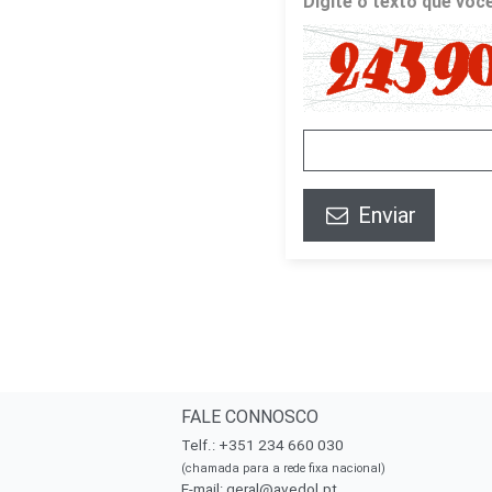
Digite o texto que vo
Enviar
FALE CONNOSCO
Telf.: +351 234 660 030
(chamada para a rede fixa nacional)
E-mail:
geral@avedol.pt