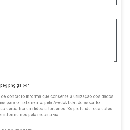
jpeg png gif pdf
 de contacto informa que consente a utilização dos dados
s para o tratamento, pela Avedol, Lda., do assunto
ão serão transmitidos a terceiros. Se pretender que estes
or informe-nos pela mesma via.