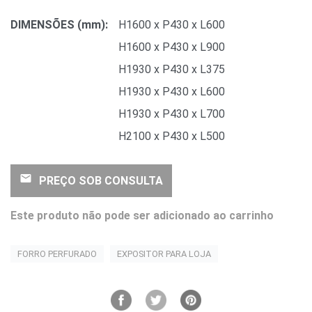
DIMENSÕES (mm):
H1600 x P430 x L600
H1600 x P430 x L900
H1930 x P430 x L375
H1930 x P430 x L600
H1930 x P430 x L700
H2100 x P430 x L500
email
PREÇO SOB CONSULTA
Este produto não pode ser adicionado ao carrinho
FORRO PERFURADO
EXPOSITOR PARA LOJA