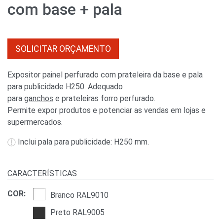
com base + pala
SOLICITAR ORÇAMENTO
Expositor painel perfurado com prateleira da base e pala
para publicidade H250. Adequado
para
ganchos
e prateleiras forro perfurado.
Permite expor produtos e potenciar as vendas em lojas e
supermercados.
Inclui pala para publicidade: H250 mm.
CARACTERÍSTICAS
COR:
Branco RAL9010
Preto RAL9005