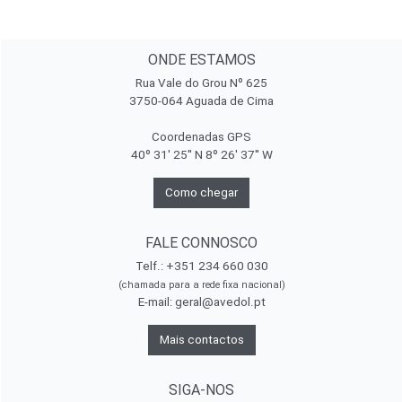
ONDE ESTAMOS
Rua Vale do Grou Nº 625
3750-064 Aguada de Cima
Coordenadas GPS
40º 31' 25'' N 8º 26' 37'' W
Como chegar
FALE CONNOSCO
Telf.: +351 234 660 030
(chamada para a rede fixa nacional)
E-mail:
geral@avedol.pt
Mais contactos
SIGA-NOS