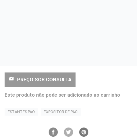
email
PREÇO SOB CONSULTA
Este produto não pode ser adicionado ao carrinho
ESTANTES PAO
EXPOSITOR DE PAO