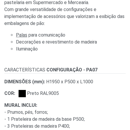
pastelaria em Supermercado e Mercearia.
Com grande versatilidade de configurações e
implementação de acessórios que valorizam a exibição das
embalagens de pão:
Palas
para comunicação
Decorações e revestimento de madeira
Iluminação
CARACTERÍSTICAS
CONFIGURAÇÃO - PA07
DIMENSÕES (mm):
H1950 x P500 x L1000
COR:
Preto RAL9005
MURAL INCLUI:
- Prumos, pés, forros;
- 1 Prateleira de madeira da base P500;
- 3 Prateleiras de madeira P400;