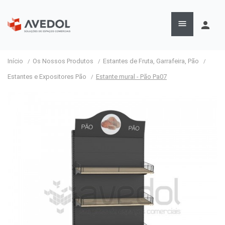

person
Início
Os Nossos Produtos
Estantes de Fruta, Garrafeira, Pão
Estantes e Expositores Pão
Estante mural - Pão Pa07