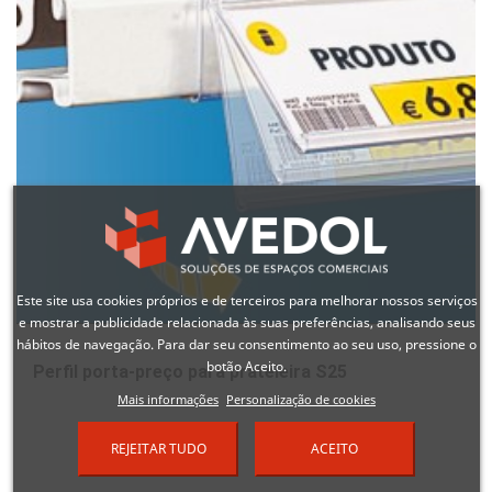
Este site usa cookies próprios e de terceiros para melhorar nossos serviços
e mostrar a publicidade relacionada às suas preferências, analisando seus
hábitos de navegação. Para dar seu consentimento ao seu uso, pressione o
botão Aceito.
Perfil porta-preço para prateleira S25
Mais informações
Personalização de cookies
REJEITAR TUDO
ACEITO