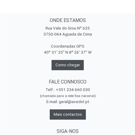
ONDE ESTAMOS
Rua Vale do Grou Nº 625
3750-064 Aguada de Cima
Coordenadas GPS
40º 31' 25'' N 8º 26' 37'' W
Como chegar
FALE CONNOSCO
Telf.: +351 234 660 030
(chamada para a rede fixa nacional)
E-mail:
geral@avedol.pt
Mais contactos
SIGA-NOS