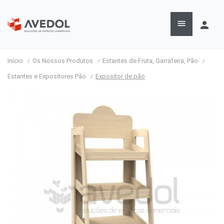

person
Início
Os Nossos Produtos
Estantes de Fruta, Garrafeira, Pão
Estantes e Expositores Pão
Expositor de pão