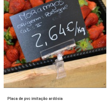
Placa de pvc imitação ardósia