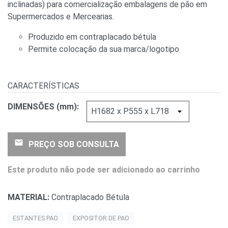
inclinadas) para comercialização embalagens de pão em
Supermercados e Mercearias.
Produzido em contraplacado bétula
Permite colocação da sua marca/logotipo
CARACTERÍSTICAS
DIMENSÕES (mm):
email
PREÇO SOB CONSULTA
Este produto não pode ser adicionado ao carrinho
MATERIAL:
Contraplacado Bétula
ESTANTES PAO
EXPOSITOR DE PAO