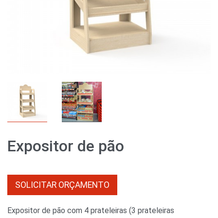
Expositor de pão
SOLICITAR ORÇAMENTO
Expositor de pão com 4 prateleiras (3 prateleiras