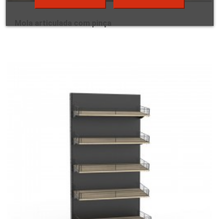
Mola articulada com pinça