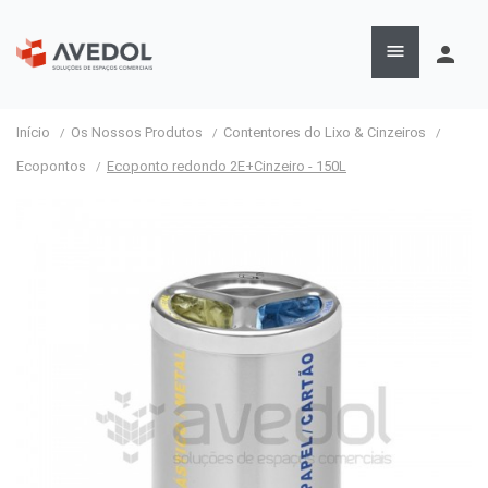

person
Início
Os Nossos Produtos
Contentores do Lixo & Cinzeiros
Ecopontos
Ecoponto redondo 2E+Cinzeiro - 150L