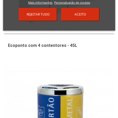
Mais informações
Personalização de cookies
REJEITAR TUDO
ACEITO
Ecoponto com 4 contentores - 45L