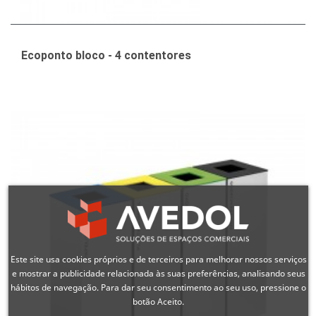
Ecoponto bloco - 4 contentores
Este site usa cookies próprios e de terceiros para melhorar nossos serviços
e mostrar a publicidade relacionada às suas preferências, analisando seus
hábitos de navegação. Para dar seu consentimento ao seu uso, pressione o
botão Aceito.