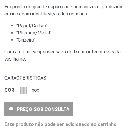
Ecoponto de grande capacidade com cinzeiro, produzido
em inox com identificação dos resíduos:
"Papel/Cartão"
"Plástico/Metal"
"Cinzeiro"
Com aro para suspender saco do lixo no interior de cada
vasilhame.
CARACTERÍSTICAS
COR:
Inox
email
PREÇO SOB CONSULTA
Este produto não pode ser adicionado ao carrinho