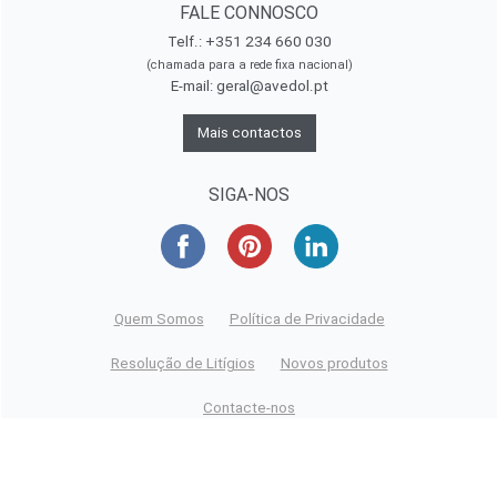
FALE CONNOSCO
Telf.: +351 234 660 030
(chamada para a rede fixa nacional)
E-mail:
geral@avedol.pt
Mais contactos
SIGA-NOS
Quem Somos
Política de Privacidade
Resolução de Litígios
Novos produtos
Contacte-nos