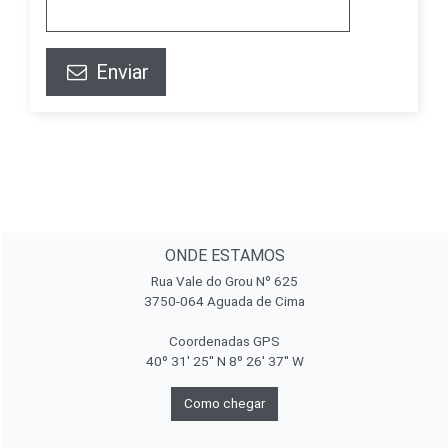
Enviar
ONDE ESTAMOS
Rua Vale do Grou Nº 625
3750-064 Aguada de Cima
Coordenadas GPS
40º 31' 25'' N 8º 26' 37'' W
Como chegar