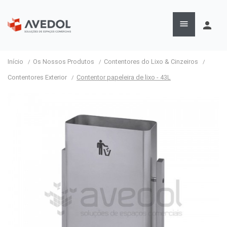

person
Início
Os Nossos Produtos
Contentores do Lixo & Cinzeiros
Contentores Exterior
Contentor papeleira de lixo - 43L