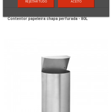
REJEITAR TUDO
ACEITO
Contentor papeleira chapa perfurada - 80L