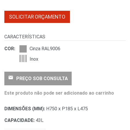
SOLICITAR ORÇAMENTO
CARACTERÍSTICAS
COR:
Cinza RAL9006
Inox
email
PREÇO SOB CONSULTA
Este produto não pode ser adicionado ao carrinho
DIMENSÕES (MM):
H750 x P185 x L475
CAPACIDADE:
43L