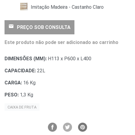
Imitação Madeira - Castanho Claro
email
PREÇO SOB CONSULTA
Este produto não pode ser adicionado ao carrinho
DIMENSÕES (MM):
H113 x P600 x L400
CAPACIDADE:
22L
CARGA:
16 Kg
PESO:
1,3 Kg
CAIXA DE FRUTA