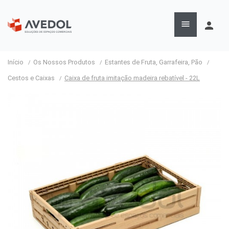

person
Início
Os Nossos Produtos
Estantes de Fruta, Garrafeira, Pão
Cestos e Caixas
Caixa de fruta imitação madeira rebatível - 22L