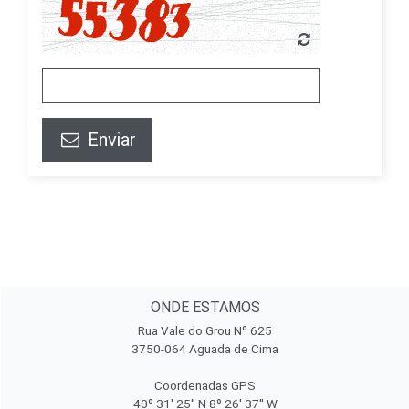
Enviar
ONDE ESTAMOS
Rua Vale do Grou Nº 625
3750-064 Aguada de Cima
Coordenadas GPS
40º 31' 25'' N 8º 26' 37'' W