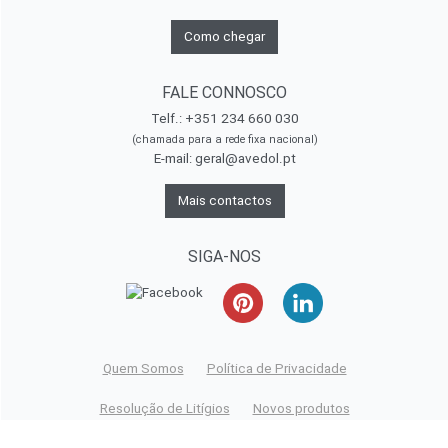
Como chegar
FALE CONNOSCO
Telf.: +351 234 660 030
(chamada para a rede fixa nacional)
E-mail:
geral@avedol.pt
Mais contactos
SIGA-NOS
Quem Somos
Política de Privacidade
Resolução de Litígios
Novos produtos