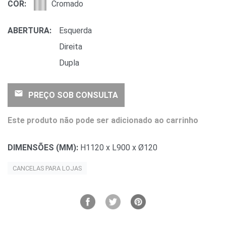
COR:
Cromado
ABERTURA:
Esquerda
Direita
Dupla
email
PREÇO SOB CONSULTA
Este produto não pode ser adicionado ao carrinho
DIMENSÕES (MM):
H1120 x L900 x Ø120
CANCELAS PARA LOJAS