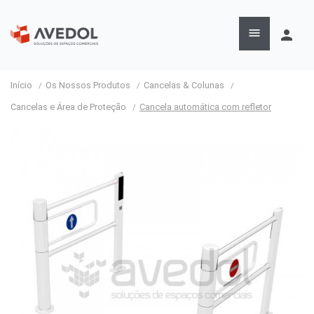

person
Início
Os Nossos Produtos
Cancelas & Colunas
Cancelas e Área de Proteção
Cancela automática com refletor