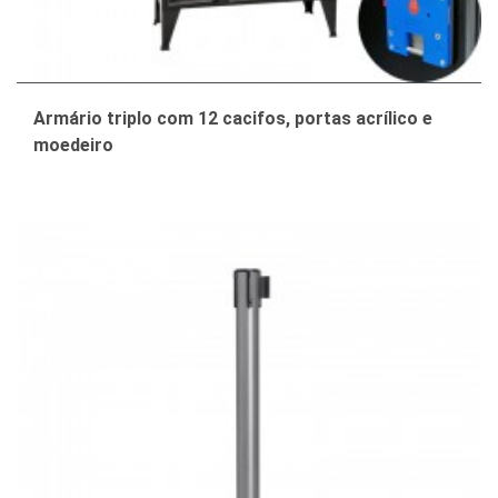
Armário triplo com 12 cacifos, portas acrílico e
moedeiro