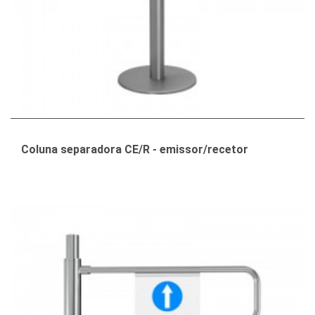
Coluna separadora CE/R - emissor/recetor