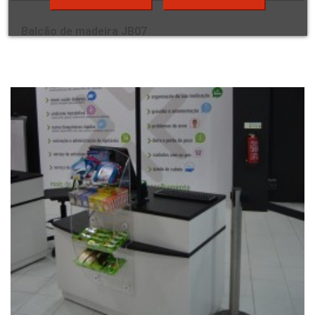
Balcão de madeira JB07