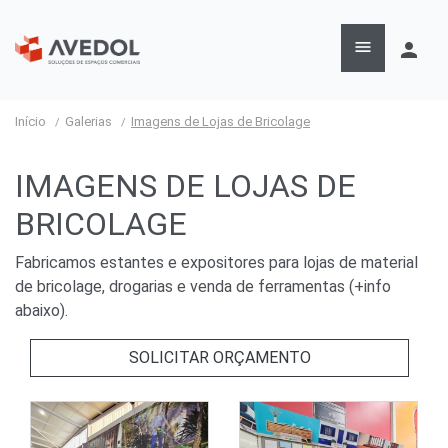

person
Início
Galerias
Imagens de Lojas de Bricolage
IMAGENS DE LOJAS DE
BRICOLAGE
Fabricamos estantes e expositores para lojas de material
de bricolage, drogarias e venda de ferramentas (+info
abaixo).
SOLICITAR ORÇAMENTO